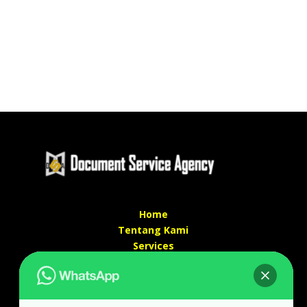
Home
Tentang Kami
Services
Kontak Kami
Kontak kami