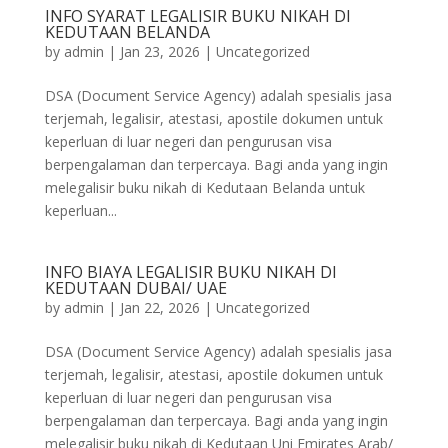
INFO SYARAT LEGALISIR BUKU NIKAH DI
KEDUTAAN BELANDA
by
admin
|
Jan 23, 2026
|
Uncategorized
DSA (Document Service Agency) adalah spesialis jasa
terjemah, legalisir, atestasi, apostile dokumen untuk
keperluan di luar negeri dan pengurusan visa
berpengalaman dan terpercaya. Bagi anda yang ingin
melegalisir buku nikah di Kedutaan Belanda untuk
keperluan...
INFO BIAYA LEGALISIR BUKU NIKAH DI
KEDUTAAN DUBAI/ UAE
by
admin
|
Jan 22, 2026
|
Uncategorized
DSA (Document Service Agency) adalah spesialis jasa
terjemah, legalisir, atestasi, apostile dokumen untuk
keperluan di luar negeri dan pengurusan visa
berpengalaman dan terpercaya. Bagi anda yang ingin
melegalisir buku nikah di Kedutaan Uni Emirates Arab/