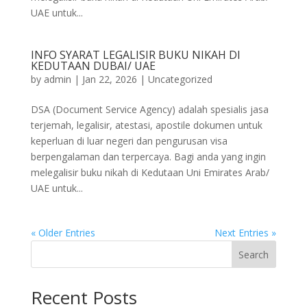
UAE untuk...
INFO SYARAT LEGALISIR BUKU NIKAH DI
KEDUTAAN DUBAI/ UAE
by
admin
|
Jan 22, 2026
|
Uncategorized
DSA (Document Service Agency) adalah spesialis jasa
terjemah, legalisir, atestasi, apostile dokumen untuk
keperluan di luar negeri dan pengurusan visa
berpengalaman dan terpercaya. Bagi anda yang ingin
melegalisir buku nikah di Kedutaan Uni Emirates Arab/
UAE untuk...
« Older Entries
Next Entries »
Search
Recent Posts