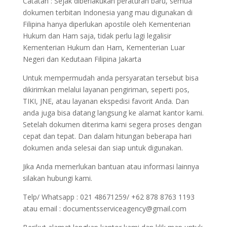
Catatan : Sejak diberlakukan peraturan baru, semua
dokumen terbitan Indonesia yang mau digunakan di
Filipina hanya diperlukan apostile oleh Kementerian
Hukum dan Ham saja, tidak perlu lagi legalisir
Kementerian Hukum dan Ham, Kementerian Luar
Negeri dan Kedutaan Filipina Jakarta
Untuk mempermudah anda persyaratan tersebut bisa
dikirimkan melalui layanan pengiriman, seperti pos,
TIKI, JNE, atau layanan ekspedisi favorit Anda. Dan
anda juga bisa datang langsung ke alamat kantor kami.
Setelah dokumen diterima kami segera proses dengan
cepat dan tepat. Dan dalam hitungan beberapa hari
dokumen anda selesai dan siap untuk digunakan.
Jika Anda memerlukan bantuan atau informasi lainnya
silakan hubungi kami.
Telp/ Whatsapp : 021 48671259/ +62 878 8763 1193
atau email : documentsserviceagency@gmail.com