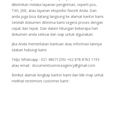
dikirimkan melalui layanan pengiriman, seperti pos,
TIKI, JNE, atau layanan ekspedisi favorit Anda. Dan
anda juga bisa datang langsung ke alamat kantor kami.
Setelah dokumen diterima kami segera proses dengan
cepat dan tepat. Dan dalam hitungan beberapa hari
dokumen anda selesai dan siap untuk digunakan.
Jika Anda memerlukan bantuan atau informasi lainnya
silakan hubungi kami.
Telp/ Whatsapp : 021 48671259/ +62 878 8763 1193
atau email : documentsserviceagency@gmail.com
Berikut alamat lengkap kantor kami dan klik map untuk
melihat terstimoni customer kami :