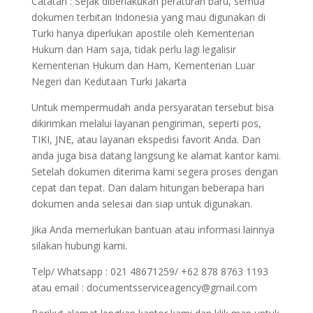
Catatan : Sejak diberlakukan peraturan baru, semua
dokumen terbitan Indonesia yang mau digunakan di
Turki hanya diperlukan apostile oleh Kementerian
Hukum dan Ham saja, tidak perlu lagi legalisir
Kementerian Hukum dan Ham, Kementerian Luar
Negeri dan Kedutaan Turki Jakarta
Untuk mempermudah anda persyaratan tersebut bisa
dikirimkan melalui layanan pengiriman, seperti pos,
TIKI, JNE, atau layanan ekspedisi favorit Anda. Dan
anda juga bisa datang langsung ke alamat kantor kami.
Setelah dokumen diterima kami segera proses dengan
cepat dan tepat. Dan dalam hitungan beberapa hari
dokumen anda selesai dan siap untuk digunakan.
Jika Anda memerlukan bantuan atau informasi lainnya
silakan hubungi kami.
Telp/ Whatsapp : 021 48671259/ +62 878 8763 1193
atau email : documentsserviceagency@gmail.com