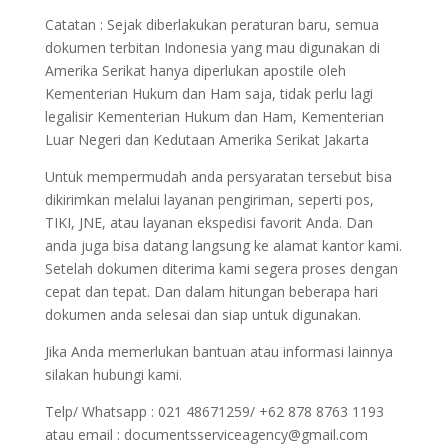
Catatan : Sejak diberlakukan peraturan baru, semua
dokumen terbitan Indonesia yang mau digunakan di
Amerika Serikat hanya diperlukan apostile oleh
Kementerian Hukum dan Ham saja, tidak perlu lagi
legalisir Kementerian Hukum dan Ham, Kementerian
Luar Negeri dan Kedutaan Amerika Serikat Jakarta
Untuk mempermudah anda persyaratan tersebut bisa
dikirimkan melalui layanan pengiriman, seperti pos,
TIKI, JNE, atau layanan ekspedisi favorit Anda. Dan
anda juga bisa datang langsung ke alamat kantor kami.
Setelah dokumen diterima kami segera proses dengan
cepat dan tepat. Dan dalam hitungan beberapa hari
dokumen anda selesai dan siap untuk digunakan.
Jika Anda memerlukan bantuan atau informasi lainnya
silakan hubungi kami.
Telp/ Whatsapp : 021 48671259/ +62 878 8763 1193
atau email : documentsserviceagency@gmail.com