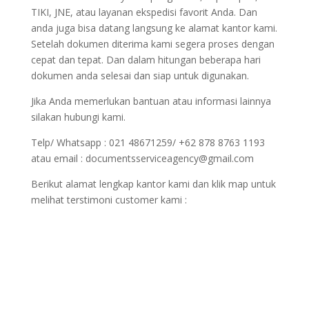
TIKI, JNE, atau layanan ekspedisi favorit Anda. Dan
anda juga bisa datang langsung ke alamat kantor kami.
Setelah dokumen diterima kami segera proses dengan
cepat dan tepat. Dan dalam hitungan beberapa hari
dokumen anda selesai dan siap untuk digunakan.
Jika Anda memerlukan bantuan atau informasi lainnya
silakan hubungi kami.
Telp/ Whatsapp : 021 48671259/ +62 878 8763 1193
atau email : documentsserviceagency@gmail.com
Berikut alamat lengkap kantor kami dan klik map untuk
melihat terstimoni customer kami :