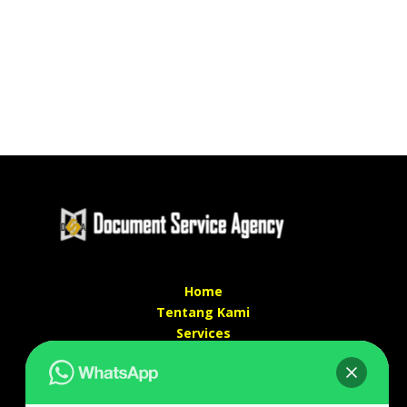
Home
Tentang Kami
Services
Kontak Kami
Kontak kami