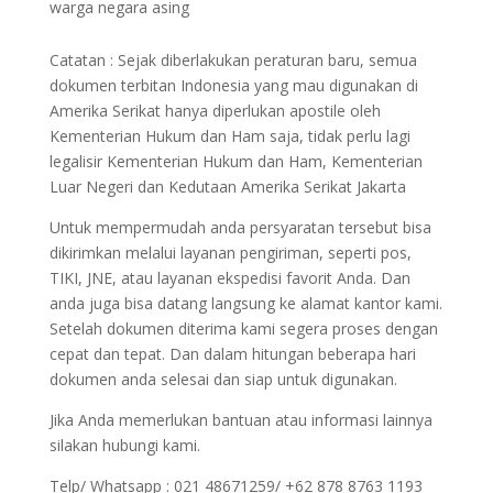
warga negara asing
Catatan : Sejak diberlakukan peraturan baru, semua
dokumen terbitan Indonesia yang mau digunakan di
Amerika Serikat hanya diperlukan apostile oleh
Kementerian Hukum dan Ham saja, tidak perlu lagi
legalisir Kementerian Hukum dan Ham, Kementerian
Luar Negeri dan Kedutaan Amerika Serikat Jakarta
Untuk mempermudah anda persyaratan tersebut bisa
dikirimkan melalui layanan pengiriman, seperti pos,
TIKI, JNE, atau layanan ekspedisi favorit Anda. Dan
anda juga bisa datang langsung ke alamat kantor kami.
Setelah dokumen diterima kami segera proses dengan
cepat dan tepat. Dan dalam hitungan beberapa hari
dokumen anda selesai dan siap untuk digunakan.
Jika Anda memerlukan bantuan atau informasi lainnya
silakan hubungi kami.
Telp/ Whatsapp : 021 48671259/ +62 878 8763 1193