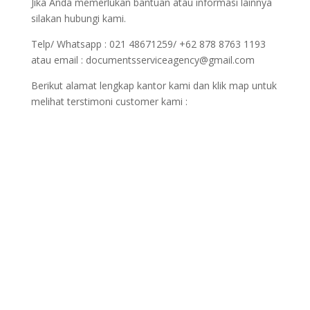
Jika Anda memerlukan bantuan atau informasi lainnya
silakan hubungi kami.
Telp/ Whatsapp : 021 48671259/ +62 878 8763 1193
atau email : documentsserviceagency@gmail.com
Berikut alamat lengkap kantor kami dan klik map untuk
melihat terstimoni customer kami :