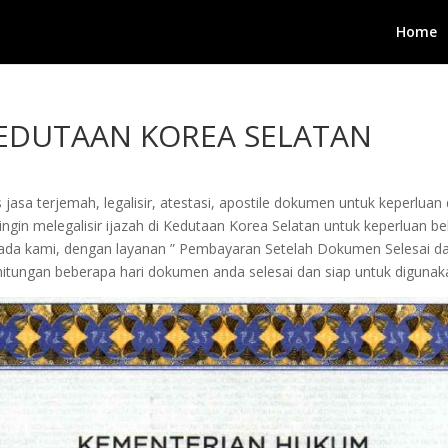
Home
 KEDUTAAN KOREA SELATAN
jasa terjemah, legalisir, atestasi, apostile dokumen untuk keperluan 
in melegalisir ijazah di Kedutaan Korea Selatan untuk keperluan belaj
kepada kami, dengan layanan ” Pembayaran Setelah Dokumen Selesai 
tungan beberapa hari dokumen anda selesai dan siap untuk digunak