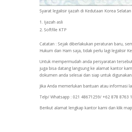
Syarat legalisir ijazah di Kedutaan Korea Selatan
Ijazah asli
Softfile KTP
Catatan : Sejak diberlakukan peraturan baru, s
Hukum dan Ham saja, tidak perlu lagi legalisi
Untuk mempermudah anda persyaratan tersebut bi
juga bisa datang langsung ke alamat kantor kam
dokumen anda selesai dan siap untuk digunakan
Jika Anda memerlukan bantuan atau informasi la
Telp/ Whatsapp : 021 48671259/ +62 878 8763 
Berikut alamat lengkap kantor kami dan klik map