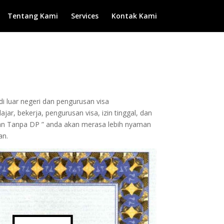
Tentang Kami
Services
Kontak Kami
di luar negeri dan pengurusan visa
ar, bekerja, pengurusan visa, izin tinggal, dan
dan Tanpa DP ” anda akan merasa lebih nyaman
an.