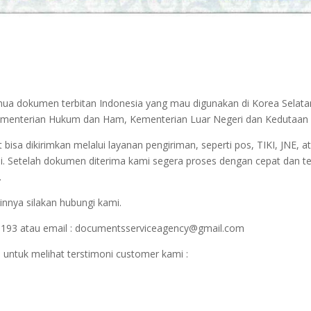
emua dokumen terbitan Indonesia yang mau digunakan di Korea Selata
r Kementerian Hukum dan Ham, Kementerian Luar Negeri dan Kedutaan 
sa dikirimkan melalui layanan pengiriman, seperti pos, TIKI, JNE, at
i. Setelah dokumen diterima kami segera proses dengan cepat dan t
.
innya silakan hubungi kami.
1193 atau email : documentsserviceagency@gmail.com
 untuk melihat terstimoni customer kami :