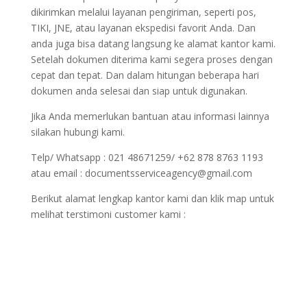
dikirimkan melalui layanan pengiriman, seperti pos,
TIKI, JNE, atau layanan ekspedisi favorit Anda. Dan
anda juga bisa datang langsung ke alamat kantor kami.
Setelah dokumen diterima kami segera proses dengan
cepat dan tepat. Dan dalam hitungan beberapa hari
dokumen anda selesai dan siap untuk digunakan.
Jika Anda memerlukan bantuan atau informasi lainnya
silakan hubungi kami.
Telp/ Whatsapp : 021 48671259/ +62 878 8763 1193
atau email : documentsserviceagency@gmail.com
Berikut alamat lengkap kantor kami dan klik map untuk
melihat terstimoni customer kami :