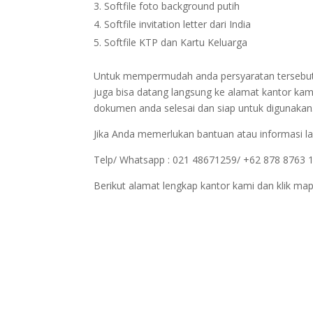
Softfile foto background putih
Softfile invitation letter dari India
Softfile KTP dan Kartu Keluarga
Untuk mempermudah anda persyaratan tersebut bi
juga bisa datang langsung ke alamat kantor kam
dokumen anda selesai dan siap untuk digunakan
Jika Anda memerlukan bantuan atau informasi la
Telp/ Whatsapp : 021 48671259/ +62 878 8763 
Berikut alamat lengkap kantor kami dan klik map