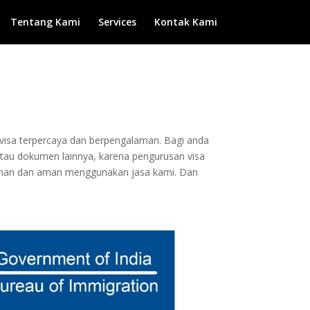
Tentang Kami
Services
Kontak Kami
n visa terpercaya dan berpengalaman. Bagi anda
 atau dokumen lainnya, karena pengurusan visa
aman dan aman menggunakan jasa kami. Dan