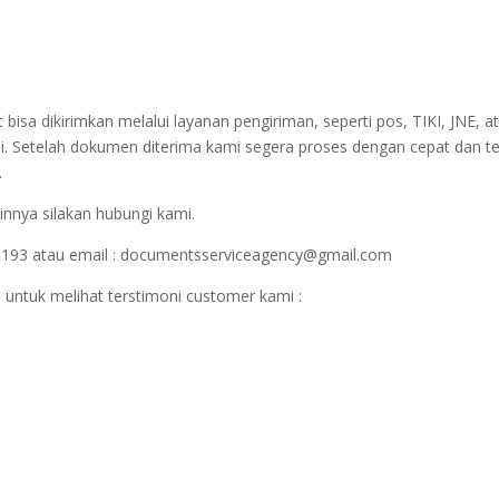
sa dikirimkan melalui layanan pengiriman, seperti pos, TIKI, JNE, at
i. Setelah dokumen diterima kami segera proses dengan cepat dan t
.
innya silakan hubungi kami.
1193 atau email : documentsserviceagency@gmail.com
 untuk melihat terstimoni customer kami :