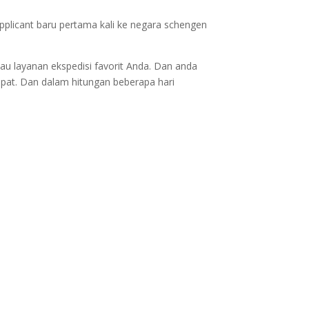
applicant baru pertama kali ke negara schengen
au layanan ekspedisi favorit Anda. Dan anda
epat. Dan dalam hitungan beberapa hari