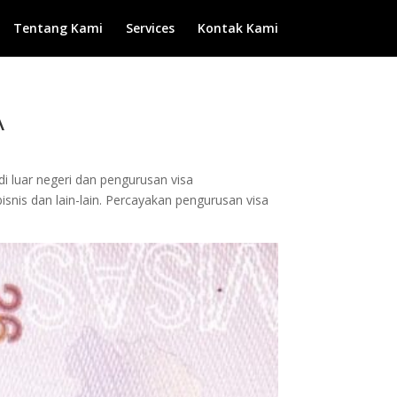
Tentang Kami
Services
Kontak Kami
A
di luar negeri dan pengurusan visa
isnis dan lain-lain. Percayakan pengurusan visa