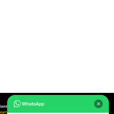
Kontak kami
Alamat kantor :