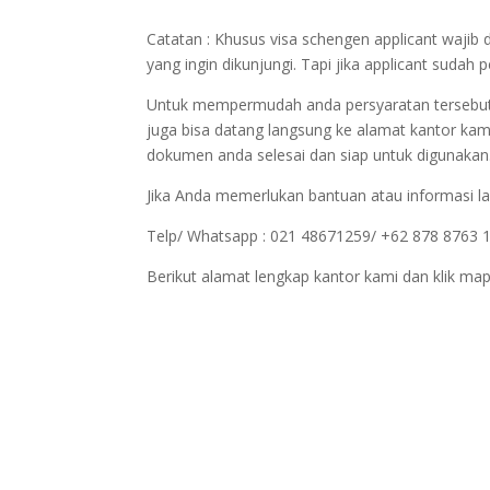
Catatan : Khusus visa schengen applicant wajib 
yang ingin dikunjungi. Tapi jika applicant sudah
Untuk mempermudah anda persyaratan tersebut bi
juga bisa datang langsung ke alamat kantor kam
dokumen anda selesai dan siap untuk digunakan
Jika Anda memerlukan bantuan atau informasi la
Telp/ Whatsapp : 021 48671259/ +62 878 8763 
Berikut alamat lengkap kantor kami dan klik map