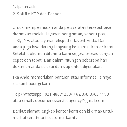
Ijazah asli
Softfile KTP dan Paspor
Untuk mempermudah anda persyaratan tersebut bisa
dikirimkan melalui layanan pengiriman, seperti pos,
TIKI, JNE, atau layanan ekspedisi favorit Anda. Dan
anda juga bisa datang langsung ke alamat kantor kami.
Setelah dokumen diterima kami segera proses dengan
cepat dan tepat. Dan dalam hitungan beberapa hari
dokumen anda selesai dan siap untuk digunakan.
Jika Anda memerlukan bantuan atau informasi lainnya
silakan hubungi kami.
Telp/ Whatsapp : 021 48671259/ +62 878 8763 1193
atau email : documentsserviceagency@gmail.com
Berikut alamat lengkap kantor kami dan klik map untuk
melihat terstimoni customer kami :