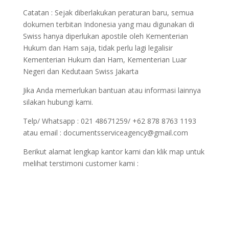
Catatan : Sejak diberlakukan peraturan baru, semua
dokumen terbitan Indonesia yang mau digunakan di
Swiss hanya diperlukan apostile oleh Kementerian
Hukum dan Ham saja, tidak perlu lagi legalisir
Kementerian Hukum dan Ham, Kementerian Luar
Negeri dan Kedutaan Swiss Jakarta
Jika Anda memerlukan bantuan atau informasi lainnya
silakan hubungi kami.
Telp/ Whatsapp : 021 48671259/ +62 878 8763 1193
atau email : documentsserviceagency@gmail.com
Berikut alamat lengkap kantor kami dan klik map untuk
melihat terstimoni customer kami :