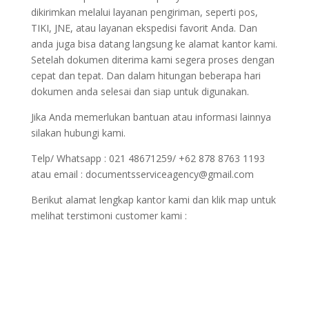
dikirimkan melalui layanan pengiriman, seperti pos,
TIKI, JNE, atau layanan ekspedisi favorit Anda. Dan
anda juga bisa datang langsung ke alamat kantor kami.
Setelah dokumen diterima kami segera proses dengan
cepat dan tepat. Dan dalam hitungan beberapa hari
dokumen anda selesai dan siap untuk digunakan.
Jika Anda memerlukan bantuan atau informasi lainnya
silakan hubungi kami.
Telp/ Whatsapp : 021 48671259/ +62 878 8763 1193
atau email : documentsserviceagency@gmail.com
Berikut alamat lengkap kantor kami dan klik map untuk
melihat terstimoni customer kami :