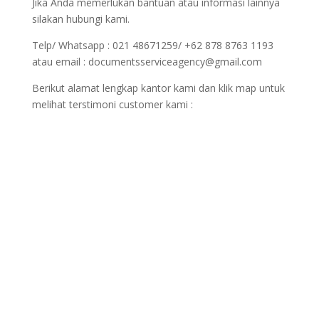
Jika Anda memerlukan bantuan atau informasi lainnya
silakan hubungi kami.
Telp/ Whatsapp : 021 48671259/ +62 878 8763 1193
atau email : documentsserviceagency@gmail.com
Berikut alamat lengkap kantor kami dan klik map untuk
melihat terstimoni customer kami :