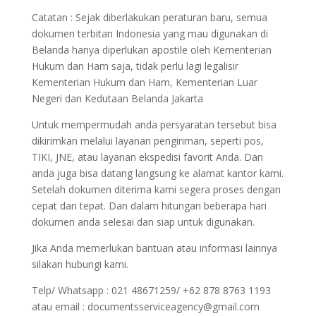
Catatan : Sejak diberlakukan peraturan baru, semua
dokumen terbitan Indonesia yang mau digunakan di
Belanda hanya diperlukan apostile oleh Kementerian
Hukum dan Ham saja, tidak perlu lagi legalisir
Kementerian Hukum dan Ham, Kementerian Luar
Negeri dan Kedutaan Belanda Jakarta
Untuk mempermudah anda persyaratan tersebut bisa
dikirimkan melalui layanan pengiriman, seperti pos,
TIKI, JNE, atau layanan ekspedisi favorit Anda. Dan
anda juga bisa datang langsung ke alamat kantor kami.
Setelah dokumen diterima kami segera proses dengan
cepat dan tepat. Dan dalam hitungan beberapa hari
dokumen anda selesai dan siap untuk digunakan.
Jika Anda memerlukan bantuan atau informasi lainnya
silakan hubungi kami.
Telp/ Whatsapp : 021 48671259/ +62 878 8763 1193
atau email : documentsserviceagency@gmail.com