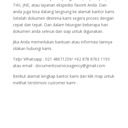
TIKI, JNE, atau layanan ekspedisi favorit Anda. Dan
anda juga bisa datang langsung ke alamat kantor kami.
Setelah dokumen diterima kami segera proses dengan
cepat dan tepat. Dan dalam hitungan beberapa hari
dokumen anda selesai dan siap untuk digunakan.
Jika Anda memerlukan bantuan atau informasi lainnya
silakan hubungi kami.
Telp/ Whatsapp : 021 48671259/ +62 878 8763 1193
atau email : documentsserviceagency@gmail.com
Berikut alamat lengkap kantor kami dan klik map untuk
melihat terstimoni customer kami :