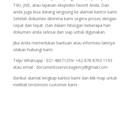
TIKI, JNE, atau layanan ekspedisi favorit Anda. Dan
anda juga bisa datang langsung ke alamat kantor kami.
Setelah dokumen diterima kami segera proses dengan
cepat dan tepat. Dan dalam hitungan beberapa hari
dokumen anda selesai dan siap untuk digunakan.
Jika Anda memerlukan bantuan atau informasi lainnya
silakan hubungi kami.
Telp/ Whatsapp : 021 48671259/ +62 878 8763 1193
atau email : documentsserviceagency@gmail.com
Berikut alamat lengkap kantor kami dan klik map untuk
melihat terstimoni customer kami :