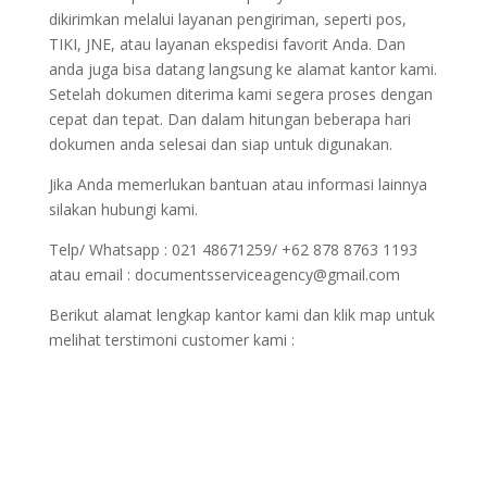
dikirimkan melalui layanan pengiriman, seperti pos,
TIKI, JNE, atau layanan ekspedisi favorit Anda. Dan
anda juga bisa datang langsung ke alamat kantor kami.
Setelah dokumen diterima kami segera proses dengan
cepat dan tepat. Dan dalam hitungan beberapa hari
dokumen anda selesai dan siap untuk digunakan.
Jika Anda memerlukan bantuan atau informasi lainnya
silakan hubungi kami.
Telp/ Whatsapp : 021 48671259/ +62 878 8763 1193
atau email : documentsserviceagency@gmail.com
Berikut alamat lengkap kantor kami dan klik map untuk
melihat terstimoni customer kami :