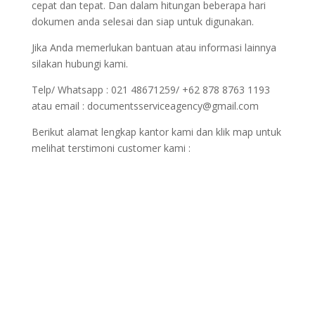
cepat dan tepat. Dan dalam hitungan beberapa hari
dokumen anda selesai dan siap untuk digunakan.
Jika Anda memerlukan bantuan atau informasi lainnya
silakan hubungi kami.
Telp/ Whatsapp : 021 48671259/ +62 878 8763 1193
atau email : documentsserviceagency@gmail.com
Berikut alamat lengkap kantor kami dan klik map untuk
melihat terstimoni customer kami :