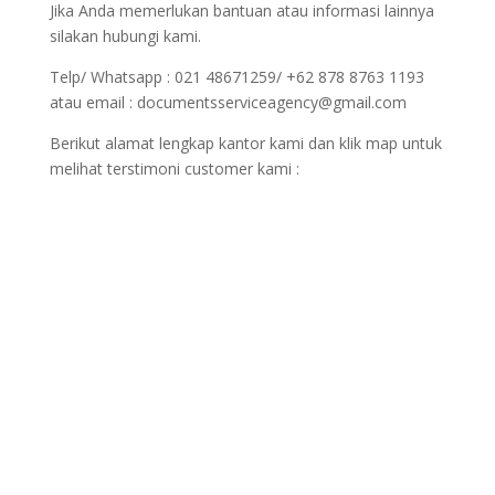
Jika Anda memerlukan bantuan atau informasi lainnya
silakan hubungi kami.
Telp/ Whatsapp : 021 48671259/ +62 878 8763 1193
atau email : documentsserviceagency@gmail.com
Berikut alamat lengkap kantor kami dan klik map untuk
melihat terstimoni customer kami :