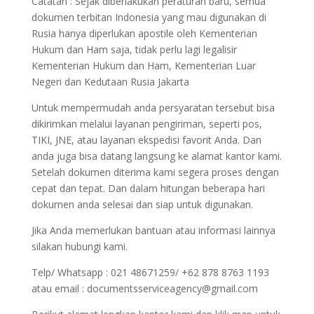
Catatan : Sejak diberlakukan peraturan baru, semua
dokumen terbitan Indonesia yang mau digunakan di
Rusia hanya diperlukan apostile oleh Kementerian
Hukum dan Ham saja, tidak perlu lagi legalisir
Kementerian Hukum dan Ham, Kementerian Luar
Negeri dan Kedutaan Rusia Jakarta
Untuk mempermudah anda persyaratan tersebut bisa
dikirimkan melalui layanan pengiriman, seperti pos,
TIKI, JNE, atau layanan ekspedisi favorit Anda. Dan
anda juga bisa datang langsung ke alamat kantor kami.
Setelah dokumen diterima kami segera proses dengan
cepat dan tepat. Dan dalam hitungan beberapa hari
dokumen anda selesai dan siap untuk digunakan.
Jika Anda memerlukan bantuan atau informasi lainnya
silakan hubungi kami.
Telp/ Whatsapp : 021 48671259/ +62 878 8763 1193
atau email : documentsserviceagency@gmail.com