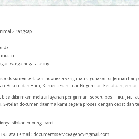
inimal 2 rangkap
janda
n muslim
dengan warga negara asing
semua dokumen terbitan Indonesia yang mau digunakan di Jerman hany
terian Hukum dan Ham, Kementerian Luar Negeri dan Kedutaan Jerman 
sa dikirimkan melalui layanan pengiriman, seperti pos, TIKI, JNE, at
i. Setelah dokumen diterima kami segera proses dengan cepat dan t
.
innya silakan hubungi kami.
1193 atau email : documentsserviceagency@gmail.com