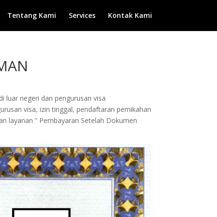
Tentang Kami
Services
Kontak Kami
RMAN
di luar negeri dan pengurusan visa
rusan visa, izin tinggal, pendaftaran pernikahan
engan layanan ” Pembayaran Setelah Dokumen