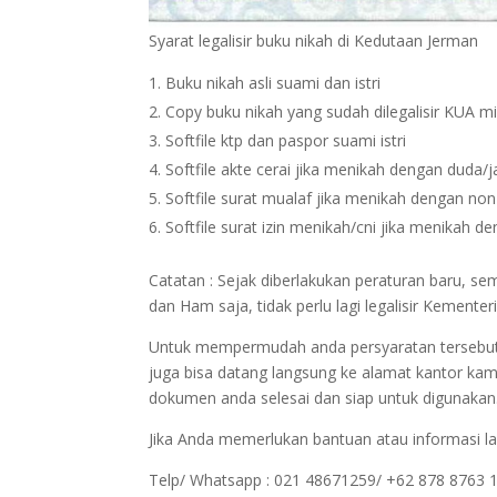
Syarat legalisir buku nikah di Kedutaan Jerman
Buku nikah asli suami dan istri
Copy buku nikah yang sudah dilegalisir KUA m
Softfile ktp dan paspor suami istri
Softfile akte cerai jika menikah dengan duda/
Softfile surat mualaf jika menikah dengan no
Softfile surat izin menikah/cni jika menikah 
Catatan : Sejak diberlakukan peraturan baru, 
dan Ham saja, tidak perlu lagi legalisir Kemen
Untuk mempermudah anda persyaratan tersebut bi
juga bisa datang langsung ke alamat kantor kam
dokumen anda selesai dan siap untuk digunakan
Jika Anda memerlukan bantuan atau informasi la
Telp/ Whatsapp : 021 48671259/ +62 878 8763 