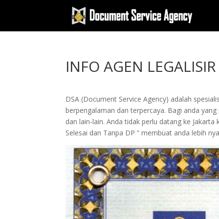
INFO AGEN LEGALISI
DSA (Document Service Agency) adalah spesialis 
berpengalaman dan terpercaya. Bagi anda yang in
dan lain-lain. Anda tidak perlu datang ke Jak
Selesai dan Tanpa DP ” membuat anda lebih n