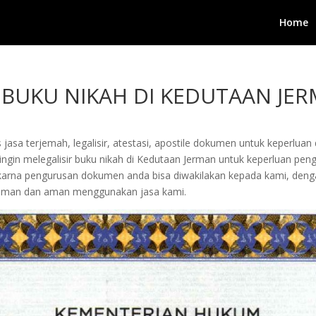
Home
R BUKU NIKAH DI KEDUTAAN JE
jasa terjemah, legalisir, atestasi, apostile dokumen untuk keperluan 
gin melegalisir buku nikah di Kedutaan Jerman untuk keperluan pengu
arta karna pengurusan dokumen anda bisa diwakilakan kepada kami, d
yaman dan aman menggunakan jasa kami.