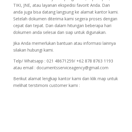
TIKI, JNE, atau layanan ekspedisi favorit Anda. Dan
anda juga bisa datang langsung ke alamat kantor kami.
Setelah dokumen diterima kami segera proses dengan
cepat dan tepat. Dan dalam hitungan beberapa hari
dokumen anda selesai dan siap untuk digunakan.
Jika Anda memerlukan bantuan atau informasi lainnya
silakan hubungi kami.
Telp/ Whatsapp : 021 48671259/ +62 878 8763 1193
atau email : documentsserviceagency@gmail.com
Berikut alamat lengkap kantor kami dan klik map untuk
melihat terstimoni customer kami :