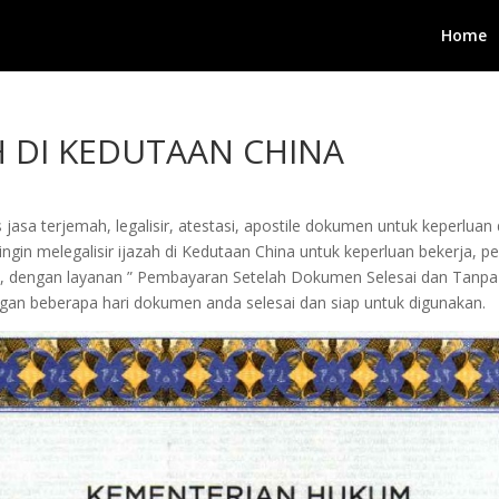
Home
AH DI KEDUTAAN CHINA
jasa terjemah, legalisir, atestasi, apostile dokumen untuk keperluan 
in melegalisir ijazah di Kedutaan China untuk keperluan bekerja, pengu
i, dengan layanan ” Pembayaran Setelah Dokumen Selesai dan Tanpa
an beberapa hari dokumen anda selesai dan siap untuk digunakan.