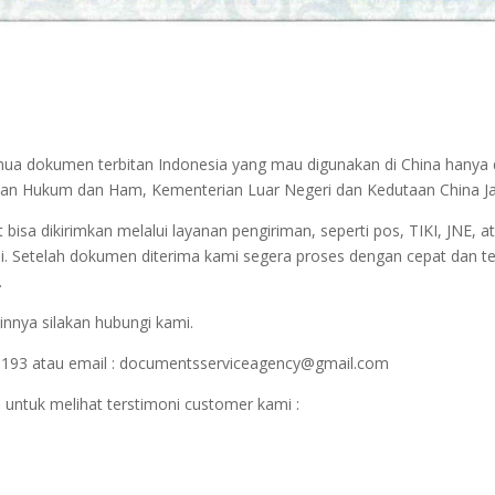
semua dokumen terbitan Indonesia yang mau digunakan di China hanya
terian Hukum dan Ham, Kementerian Luar Negeri dan Kedutaan China J
sa dikirimkan melalui layanan pengiriman, seperti pos, TIKI, JNE, at
i. Setelah dokumen diterima kami segera proses dengan cepat dan t
.
innya silakan hubungi kami.
1193 atau email : documentsserviceagency@gmail.com
 untuk melihat terstimoni customer kami :