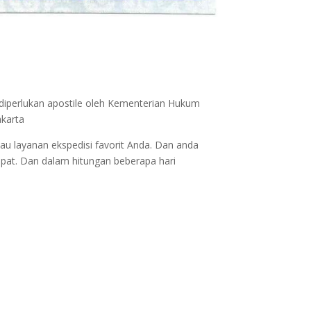
 diperlukan apostile oleh Kementerian Hukum
akarta
au layanan ekspedisi favorit Anda. Dan anda
epat. Dan dalam hitungan beberapa hari