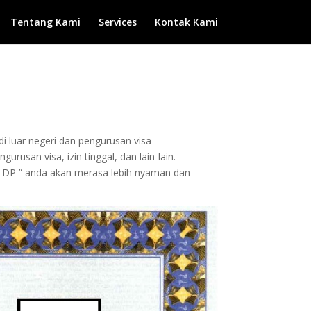
Tentang Kami
Services
Kontak Kami
di luar negeri dan pengurusan visa
rusan visa, izin tinggal, dan lain-lain.
 DP ” anda akan merasa lebih nyaman dan