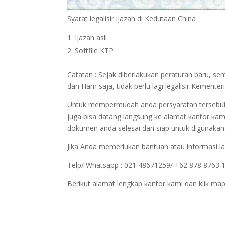
Syarat legalisir ijazah di Kedutaan China
Ijazah asli
Softfile KTP
Catatan : Sejak diberlakukan peraturan baru, 
dan Ham saja, tidak perlu lagi legalisir Kemen
Untuk mempermudah anda persyaratan tersebut bi
juga bisa datang langsung ke alamat kantor kam
dokumen anda selesai dan siap untuk digunakan
Jika Anda memerlukan bantuan atau informasi la
Telp/ Whatsapp : 021 48671259/ +62 878 8763 
Berikut alamat lengkap kantor kami dan klik map