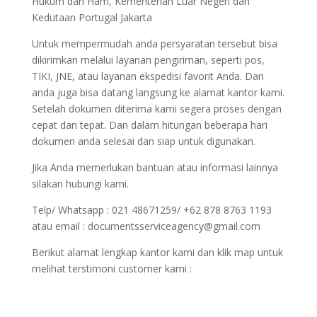
Hukum dan Ham, Kementerian Luar Negeri dan
Kedutaan Portugal Jakarta
Untuk mempermudah anda persyaratan tersebut bisa
dikirimkan melalui layanan pengiriman, seperti pos,
TIKI, JNE, atau layanan ekspedisi favorit Anda. Dan
anda juga bisa datang langsung ke alamat kantor kami.
Setelah dokumen diterima kami segera proses dengan
cepat dan tepat. Dan dalam hitungan beberapa hari
dokumen anda selesai dan siap untuk digunakan.
Jika Anda memerlukan bantuan atau informasi lainnya
silakan hubungi kami.
Telp/ Whatsapp : 021 48671259/ +62 878 8763 1193
atau email : documentsserviceagency@gmail.com
Berikut alamat lengkap kantor kami dan klik map untuk
melihat terstimoni customer kami :