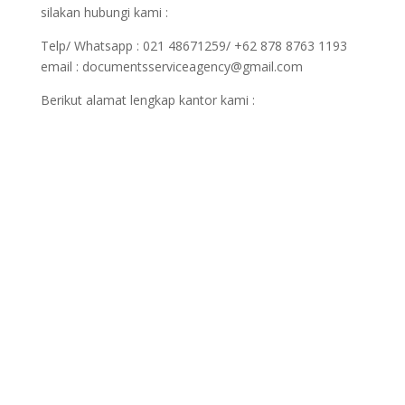
silakan hubungi kami :
Telp/ Whatsapp : 021 48671259/ +62 878 8763 1193
email : documentsserviceagency@gmail.com
Berikut alamat lengkap kantor kami :