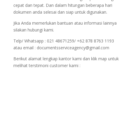
cepat dan tepat. Dan dalam hitungan beberapa hari
dokumen anda selesai dan siap untuk digunakan.
Jika Anda memerlukan bantuan atau informasi lainnya
silakan hubungi kami.
Telp/ Whatsapp : 021 48671259/ +62 878 8763 1193
atau email : documentsserviceagency@gmail.com
Berikut alamat lengkap kantor kami dan klik map untuk
melihat terstimoni customer kami :