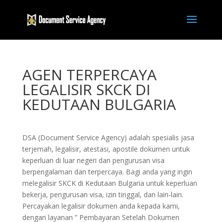
AGEN TERPERCAYA
LEGALISIR SKCK DI
KEDUTAAN BULGARIA
DSA (Document Service Agency) adalah spesialis jasa
terjemah, legalisir, atestasi, apostile dokumen untuk
keperluan di luar negeri dan pengurusan visa
berpengalaman dan terpercaya. Bagi anda yang ingin
melegalisir SKCK di Kedutaan Bulgaria untuk keperluan
bekerja, pengurusan visa, izin tinggal, dan lain-lain.
Percayakan legalisir dokumen anda kepada kami,
dengan layanan ” Pembayaran Setelah Dokumen