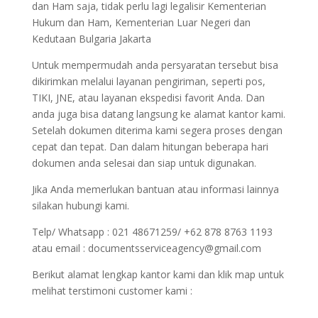
dan Ham saja, tidak perlu lagi legalisir Kementerian
Hukum dan Ham, Kementerian Luar Negeri dan
Kedutaan Bulgaria Jakarta
Untuk mempermudah anda persyaratan tersebut bisa
dikirimkan melalui layanan pengiriman, seperti pos,
TIKI, JNE, atau layanan ekspedisi favorit Anda. Dan
anda juga bisa datang langsung ke alamat kantor kami.
Setelah dokumen diterima kami segera proses dengan
cepat dan tepat. Dan dalam hitungan beberapa hari
dokumen anda selesai dan siap untuk digunakan.
Jika Anda memerlukan bantuan atau informasi lainnya
silakan hubungi kami.
Telp/ Whatsapp : 021 48671259/ +62 878 8763 1193
atau email : documentsserviceagency@gmail.com
Berikut alamat lengkap kantor kami dan klik map untuk
melihat terstimoni customer kami :