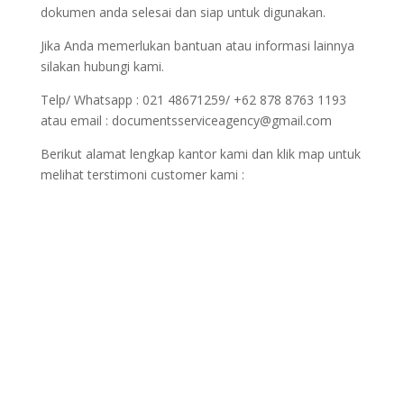
dokumen anda selesai dan siap untuk digunakan.
Jika Anda memerlukan bantuan atau informasi lainnya
silakan hubungi kami.
Telp/ Whatsapp : 021 48671259/ +62 878 8763 1193
atau email : documentsserviceagency@gmail.com
Berikut alamat lengkap kantor kami dan klik map untuk
melihat terstimoni customer kami :