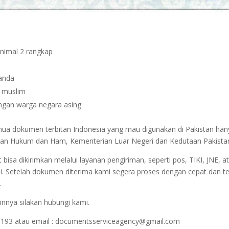
inimal 2 rangkap
janda
n muslim
dengan warga negara asing
emua dokumen terbitan Indonesia yang mau digunakan di Pakistan ha
terian Hukum dan Ham, Kementerian Luar Negeri dan Kedutaan Pakista
sa dikirimkan melalui layanan pengiriman, seperti pos, TIKI, JNE, at
i. Setelah dokumen diterima kami segera proses dengan cepat dan t
.
innya silakan hubungi kami.
1193 atau email : documentsserviceagency@gmail.com