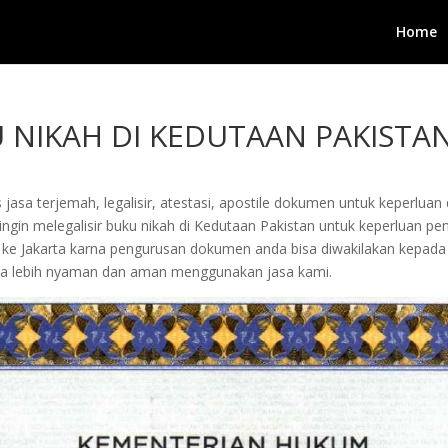
Home
U NIKAH DI KEDUTAAN PAKISTA
jasa terjemah, legalisir, atestasi, apostile dokumen untuk keperluan 
gin melegalisir buku nikah di Kedutaan Pakistan untuk keperluan peng
ang ke Jakarta karna pengurusan dokumen anda bisa diwakilakan kepa
a lebih nyaman dan aman menggunakan jasa kami.