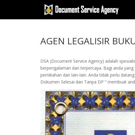
AGEN LEGALISIR BUK
DSA (Document Service Agency) adalah spesialis 
berpengalaman dan terpercaya. Bagi anda yang in
pernikahan dan lain-lain. Anda tidak perlu dat
Dokumen Selesai dan Tanpa DP ” membuat and