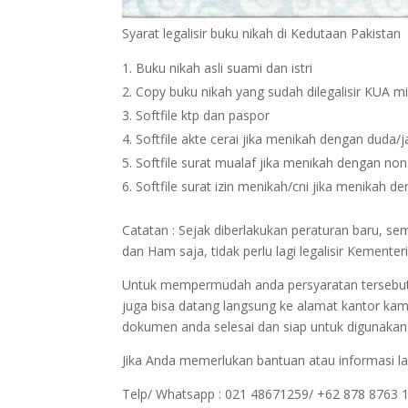
Syarat legalisir buku nikah di Kedutaan Pakistan
Buku nikah asli suami dan istri
Copy buku nikah yang sudah dilegalisir KUA m
Softfile ktp dan paspor
Softfile akte cerai jika menikah dengan duda/
Softfile surat mualaf jika menikah dengan no
Softfile surat izin menikah/cni jika menikah 
Catatan : Sejak diberlakukan peraturan baru, s
dan Ham saja, tidak perlu lagi legalisir Kemen
Untuk mempermudah anda persyaratan tersebut bi
juga bisa datang langsung ke alamat kantor kam
dokumen anda selesai dan siap untuk digunakan
Jika Anda memerlukan bantuan atau informasi la
Telp/ Whatsapp : 021 48671259/ +62 878 8763 