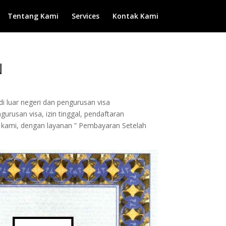
Tentang Kami
Services
Kontak Kami
N
di luar negeri dan pengurusan visa
urusan visa, izin tinggal, pendaftaran
da kami, dengan layanan ” Pembayaran Setelah